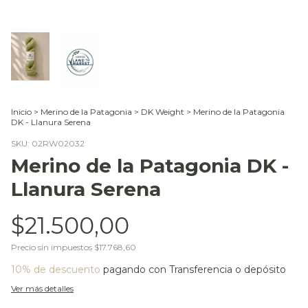
Inicio
>
Merino de la Patagonia
>
DK Weight
>
Merino de la Patagonia
DK - Llanura Serena
SKU:
02RW02032
Merino de la Patagonia DK -
Llanura Serena
$21.500,00
Precio sin impuestos
$17.768,60
10% de descuento
pagando con Transferencia o depósito
Ver más detalles