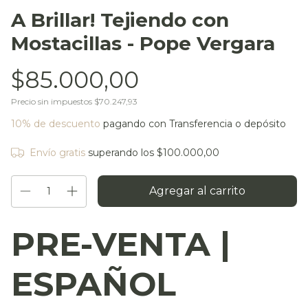
A Brillar! Tejiendo con
Mostacillas - Pope Vergara
$85.000,00
Precio sin impuestos
$70.247,93
10% de descuento
pagando con Transferencia o depósito
Envío gratis
superando los
$100.000,00
PRE-VENTA |
ESPAÑOL