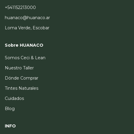
+541152213000
huanaco@huanaco.ar
Loma Verde, Escobar
Sobre HUANACO
Somos Ceci & Lean
Nuestro Taller
Dónde Comprar
Tintes Naturales
Cuidados
Blog
INFO