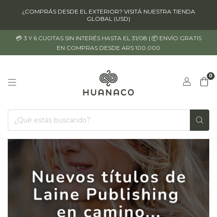
¿COMPRÁS DESDE EL EXTERIOR? VISITÁ NUESTRA TIENDA
GLOBAL (USD)
💳 3 Y 6 CUOTAS SIN INTERÉS HASTA EL 31/08 | 📦 ENVÍO GRATIS
EN COMPRAS DESDE ARS 100.000
0