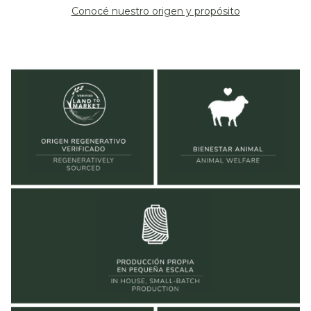
Conocé nuestro origen y propósito