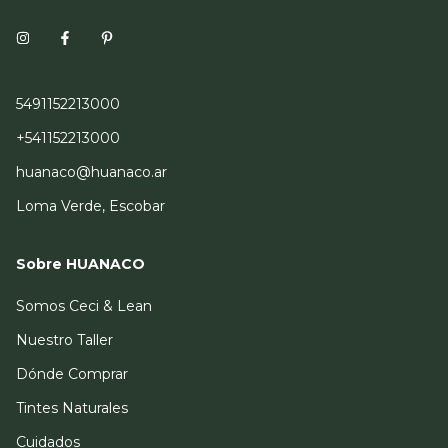
5491152213000
+541152213000
huanaco@huanaco.ar
Loma Verde, Escobar
Sobre HUANACO
Somos Ceci & Lean
Nuestro Taller
Dónde Comprar
Tintes Naturales
Cuidados