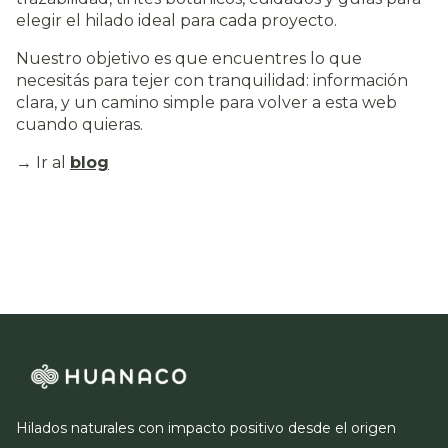
elegir el hilado ideal para cada proyecto.
Nuestro objetivo es que encuentres lo que
necesitás para tejer con tranquilidad: información
clara, y un camino simple para volver a esta web
cuando quieras.
→ Ir al
blog
Hilados naturales con impacto positivo desde el origen