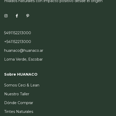
Hilados naturales con impacto positivo desde el origen
5491152213000
+541152213000
huanaco@huanaco.ar
Loma Verde, Escobar
Sobre HUANACO
Somos Ceci & Lean
Nuestro Taller
Dónde Comprar
Tintes Naturales