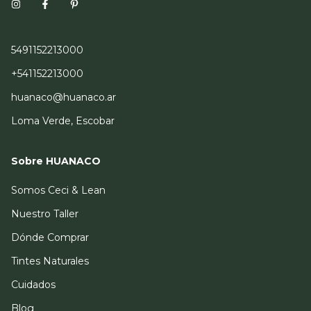
5491152213000
+541152213000
huanaco@huanaco.ar
Loma Verde, Escobar
Sobre HUANACO
Somos Ceci & Lean
Nuestro Taller
Dónde Comprar
Tintes Naturales
Cuidados
Blog