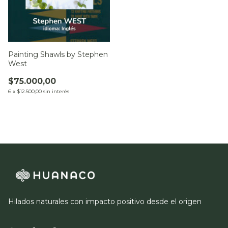
Painting Shawls by Stephen
West
$75.000,00
6
x
$12.500,00
sin interés
Hilados naturales con impacto positivo desde el origen