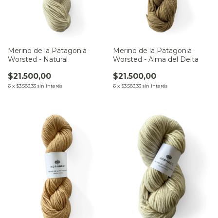
Merino de la Patagonia
Merino de la Patagonia
Worsted - Natural
Worsted - Alma del Delta
$21.500,00
$21.500,00
6
x
$3.583,33
sin interés
6
x
$3.583,33
sin interés