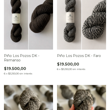
Piño Los Pozos DK -
Piño Los Pozos DK - Faro
Remanso
$19.500,00
$19.500,00
6
x
$3.250,00
sin interés
6
x
$3.250,00
sin interés