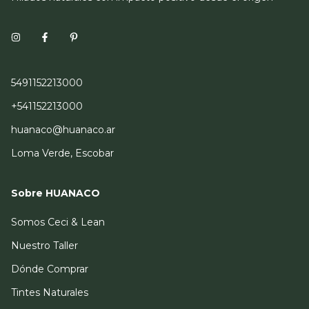
5491152213000
+541152213000
huanaco@huanaco.ar
Loma Verde, Escobar
Sobre HUANACO
Somos Ceci & Lean
Nuestro Taller
Dónde Comprar
Tintes Naturales