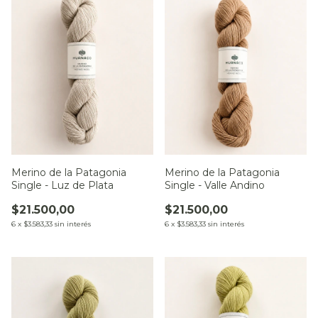
Merino de la Patagonia
Merino de la Patagonia
Single - Valle Andino
Single - Luz de Plata
$21.500,00
$21.500,00
6
x
$3.583,33
sin interés
6
x
$3.583,33
sin interés