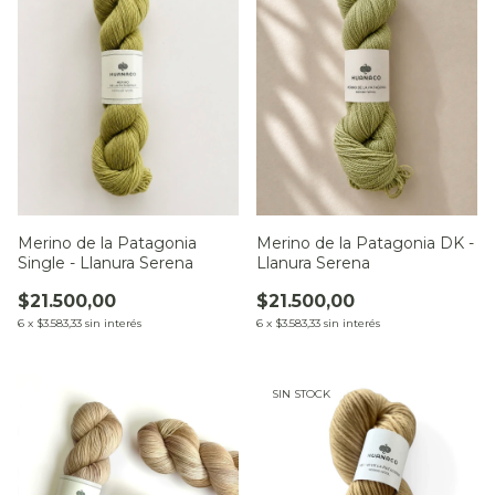
Merino de la Patagonia
Merino de la Patagonia DK -
Single - Llanura Serena
Llanura Serena
$21.500,00
$21.500,00
6
x
$3.583,33
sin interés
6
x
$3.583,33
sin interés
SIN STOCK