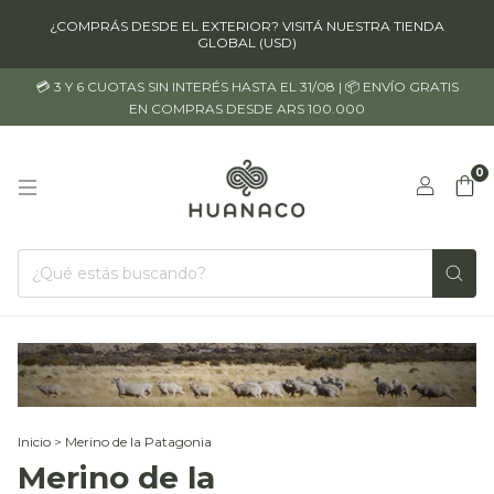
¿COMPRÁS DESDE EL EXTERIOR? VISITÁ NUESTRA TIENDA
GLOBAL (USD)
💳 3 Y 6 CUOTAS SIN INTERÉS HASTA EL 31/08 | 📦 ENVÍO GRATIS
EN COMPRAS DESDE ARS 100.000
0
Inicio
>
Merino de la Patagonia
Merino de la