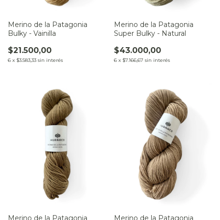
Merino de la Patagonia
Merino de la Patagonia
Bulky - Vainilla
Super Bulky - Natural
$21.500,00
$43.000,00
6
x
$3.583,33
sin interés
6
x
$7.166,67
sin interés
Merino de la Patagonia
Merino de la Patagonia