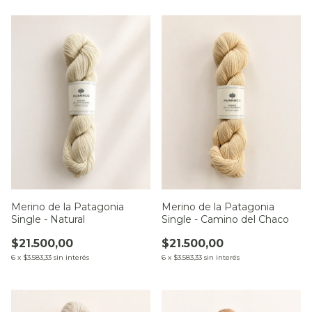
Merino de la Patagonia
Merino de la Patagonia
Single - Natural
Single - Camino del Chaco
$21.500,00
$21.500,00
6
x
$3.583,33
sin interés
6
x
$3.583,33
sin interés