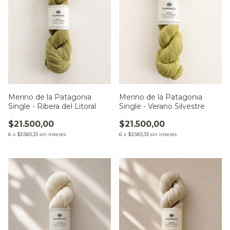
Merino de la Patagonia
Merino de la Patagonia
Single - Ribera del Litoral
Single - Verano Silvestre
$21.500,00
$21.500,00
6
x
$3.583,33
sin interés
6
x
$3.583,33
sin interés