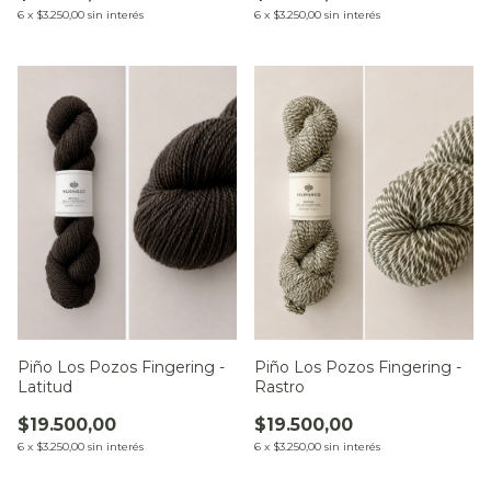
6
x
$3.250,00
sin interés
6
x
$3.250,00
sin interés
Piño Los Pozos Fingering -
Piño Los Pozos Fingering -
Latitud
Rastro
$19.500,00
$19.500,00
6
x
$3.250,00
sin interés
6
x
$3.250,00
sin interés