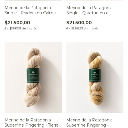
Merino de la Patagonia
Merino de la Patagonia
Single - Pradera en Calma
Single - Quietud en el
Monte
$21.500,00
$21.500,00
6
x
$3.583,33
sin interés
6
x
$3.583,33
sin interés
Merino de la Patagonia
Merino de la Patagonia
Superfine Fingering - Tierras
Superfine Fingering -