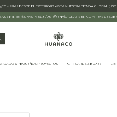
¿COMPRÁS DESDE EL EXTERIOR? VISITÁ NUESTRA TIENDA GLOBAL (USD
OTAS SIN INTERÉS HASTA EL 31/08 | 📦 ENVÍO GRATIS EN COMPRAS DESDE
ORDADO & PEQUEÑOS PROYECTOS
GIFT CARDS & BOXES
LIB