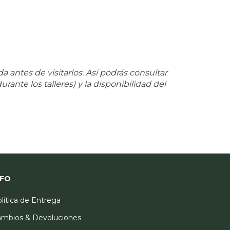
 antes de visitarlos. Así podrás consultar
rante los talleres) y la disponibilidad del
NFO
lítica de Entrega
mbios & Devoluciones