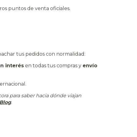
ros puntos de venta oficiales.
spachar tus pedidos con normalidad:
in interés
en todas tus compras y
envío
ernacional.
cora para saber hacia dónde viajan
Blog
.