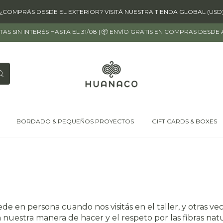
¿COMPRÁS DESDE EL EXTERIOR? VISITÁ NUESTRA TIENDA GLOBAL (USD
OTAS SIN INTERÉS HASTA EL 31/08 | 📦 ENVÍO GRATIS EN COMPRAS DESDE
BORDADO & PEQUEÑOS PROYECTOS
GIFT CARDS & BOXES
n persona cuando nos visitás en el taller, y otras veces
nuestra manera de hacer y el respeto por las fibras natu