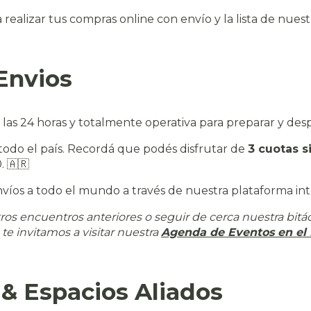
 realizar tus compras online con envío y la lista de nuest
Envios
las 24 horas y totalmente operativa para preparar y de
do el país. Recordá que podés disfrutar de
3 cuotas s
. 🇦🇷
víos a todo el mundo a través de nuestra plataforma int
tros encuentros anteriores o seguir de cerca nuestra bitá
te invitamos a visitar nuestra
Agenda de Eventos en el 
 & Espacios Aliados