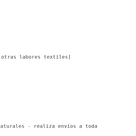
 otras labores textiles]
naturales - realiza envíos a toda