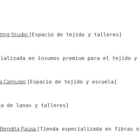
tting Studio
[Espacio de tejido y talleres]
cializada en insumos premium para el tejido y
na Camusso
[Espacio de tejido y escuela]
da de lanas y talleres]
Bendita Pausa
[Tienda especializada en fibras 