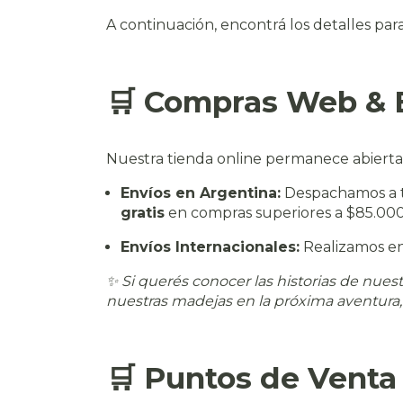
A continuación, encontrá los detalles para
🛒 Compras Web & 
Nuestra tienda online permanece abierta 
Envíos en Argentina:
Despachamos a to
gratis
en compras superiores a $85.000
Envíos Internacionales:
Realizamos en
✨ Si querés conocer las historias de nues
nuestras madejas en la próxima aventura, 
🛒 Puntos de Venta