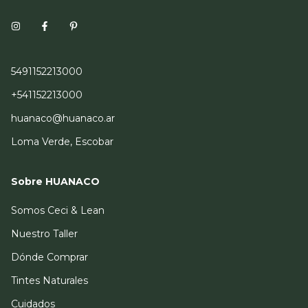
5491152213000
+541152213000
huanaco@huanaco.ar
Loma Verde, Escobar
Sobre HUANACO
Somos Ceci & Lean
Nuestro Taller
Dónde Comprar
Tintes Naturales
Cuidados