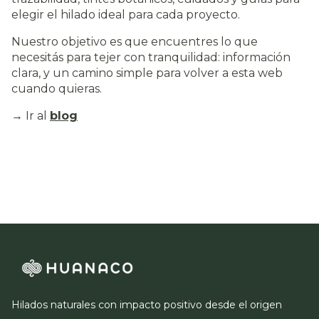
elegir el hilado ideal para cada proyecto.
Nuestro objetivo es que encuentres lo que
necesitás para tejer con tranquilidad: información
clara, y un camino simple para volver a esta web
cuando quieras.
→ Ir al
blog
Hilados naturales con impacto positivo desde el origen