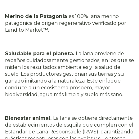
Merino de la Patagonia
es 100% lana merino
patagónica de origen regenerativo verificado por
Land to Market™.
Saludable para el planeta.
La lana proviene de
rebaños cuidadosamente gestionados, en los que se
miden los resultados ambientales y la salud del
suelo. Los productores gestionan sus tierras y su
ganado imitando a la naturaleza. Este enfoque
conduce a un ecosistema próspero, mayor
biodiversidad, agua más limpia y suelo más sano.
Bienestar animal.
La lana se obtiene directamente
de establecimientos de esquila que cumplen con el
Estandar de Lana Responsable (RWS), garantizando
prácticas respetuosas con las ovejas y su entorno.