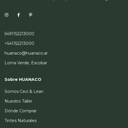
5491152213000
+541152213000
huanaco@huanaco.ar
Loma Verde, Escobar
Sobre HUANACO
Somos Ceci & Lean
Nuestro Taller
Dónde Comprar
Tintes Naturales