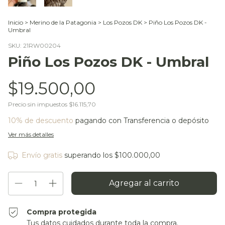
Inicio
>
Merino de la Patagonia
>
Los Pozos DK
>
Piño Los Pozos DK -
Umbral
SKU:
21RW00204
Piño Los Pozos DK - Umbral
$19.500,00
Precio sin impuestos
$16.115,70
10% de descuento
pagando con Transferencia o depósito
Ver más detalles
Envío gratis
superando los
$100.000,00
Compra protegida
Tus datos cuidados durante toda la compra.