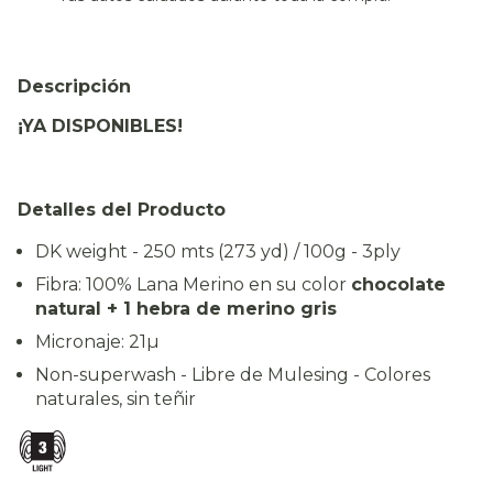
Descripción
¡YA DISPONIBLES!
Detalles del Producto
DK weight - 250 mts (273 yd) / 100g -
3ply
Fibra: 100% Lana Merino en su color
chocolate
natural + 1 hebra de merino gris
Micronaje: 21µ
Non-superwash - Libre de Mulesing - Colores
naturales, sin teñir