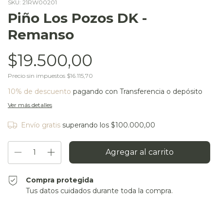
SKU:
21RW00201
Piño Los Pozos DK -
Remanso
$19.500,00
Precio sin impuestos
$16.115,70
10% de descuento
pagando con Transferencia o depósito
Ver más detalles
Envío gratis
superando los
$100.000,00
Compra protegida
Tus datos cuidados durante toda la compra.