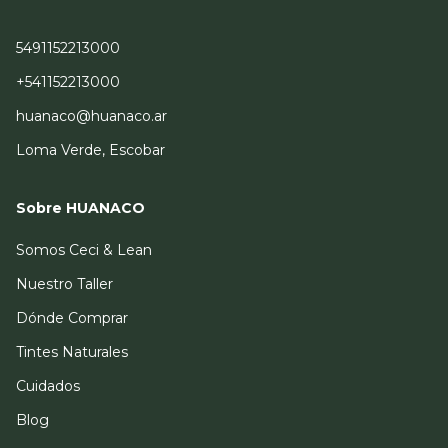
5491152213000
+541152213000
huanaco@huanaco.ar
Loma Verde, Escobar
Sobre HUANACO
Somos Ceci & Lean
Nuestro Taller
Dónde Comprar
Tintes Naturales
Cuidados
Blog