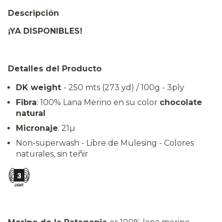
Descripción
¡YA DISPONIBLES!
Detalles del Producto
DK weight
- 250 mts (273 yd) / 100g - 3ply
Fibra
: 100% Lana Merino en su color
chocolate
natural
Micronaje
: 21µ
Non-superwash - Libre de Mulesing - Colores
naturales, sin teñir