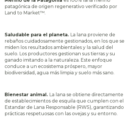
Merino de la Patagonia
es 100% lana merino
patagónica de origen regenerativo verificado por
Land to Market™.
Saludable para el planeta.
La lana proviene de
rebaños cuidadosamente gestionados, en los que se
miden los resultados ambientales y la salud del
suelo. Los productores gestionan sus tierras y su
ganado imitando a la naturaleza. Este enfoque
conduce a un ecosistema próspero, mayor
biodiversidad, agua más limpia y suelo más sano.
Bienestar animal.
La lana se obtiene directamente
de establecimientos de esquila que cumplen con el
Estandar de Lana Responsable (RWS), garantizando
prácticas respetuosas con las ovejas y su entorno.