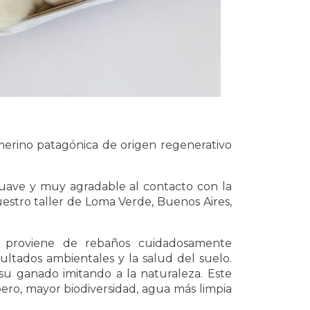
merino patagónica de origen regenerativo
 suave y muy agradable al contacto con la
estro taller de Loma Verde, Buenos Aires,
a proviene de rebaños cuidadosamente
ultados ambientales y la salud del suelo.
 su ganado imitando a la naturaleza. Este
ro, mayor biodiversidad, agua más limpia