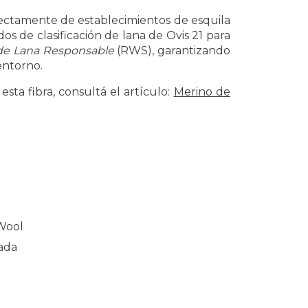
rectamente de establecimientos de esquila
 de clasificación de lana de Ovis 21 para
de Lana Responsable
(RWS), garantizando
entorno.
sta fibra, consultá el artículo
:
Merino de
Wool
nada