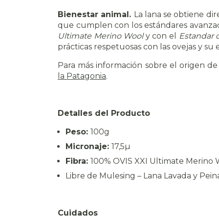
Bienestar animal.
La lana se obtiene di
que cumplen con los estándares avanzados
Ultimate Merino Wool
y con el
Estandar 
prácticas respetuosas con las ovejas y su 
Para más información sobre el origen de e
la Patagonia
.
Detalles del Producto
Peso:
100g
Micronaje:
17,5µ
Fibra:
100% OVIS XXI Ultimate Merino 
Libre de Mulesing – Lana Lavada y Pei
Cuidados