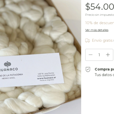
$54.00
Precio sin impuest
10% de descue
Ver más detalles
Envío gratis
Compra p
Tus datos 