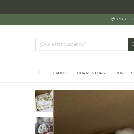
💳 3 Y 6 CU
HILADOS
FIBRAS & TOPS
BUNDLES