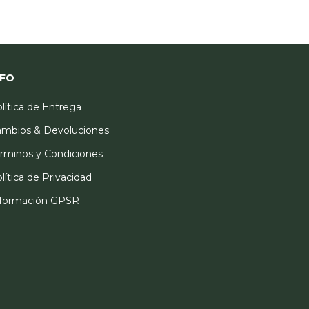
NFO
lítica de Entrega
mbios & Devoluciones
rminos y Condiciones
lítica de Privacidad
nformación GPSR