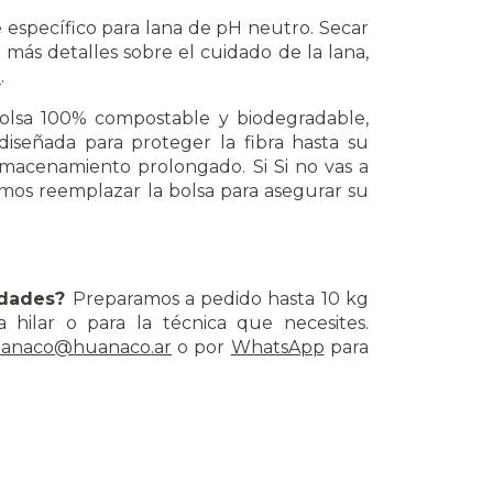
 específico para lana de pH neutro. Secar
 más detalles sobre el cuidado de la lana,
a
.
olsa 100% compostable y biodegradable,
iseñada para proteger la fibra hasta su
lmacenamiento prolongado. Si Si no vas a
mos reemplazar la bolsa para asegurar su
tidades?
Preparamos a pedido hasta 10 kg
a hilar o para la técnica que necesites.
anaco@huanaco.ar
o por
WhatsApp
para