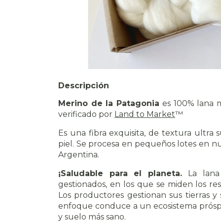
Descripción
Merino de la Patagonia
es 100% lana 
verificado por
Land to Market
™
Es una fibra exquisita, de textura ultra
piel. Se procesa en pequeños lotes en nu
Argentina.
¡Saludable para el planeta.
La lan
gestionados, en los que se miden los res
Los productores gestionan sus tierras y
enfoque conduce a un ecosistema próspe
y suelo más sano.