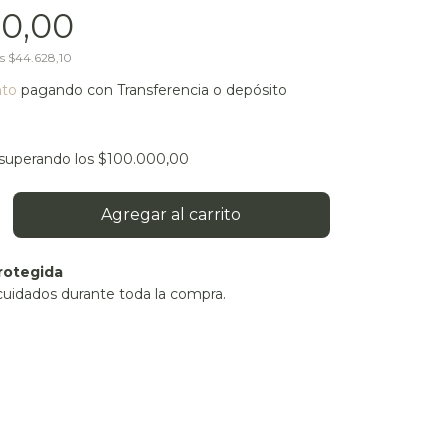
0,00
os
$44.628,10
nto
pagando con Transferencia o depósito
superando los
$100.000,00
rotegida
cuidados durante toda la compra.