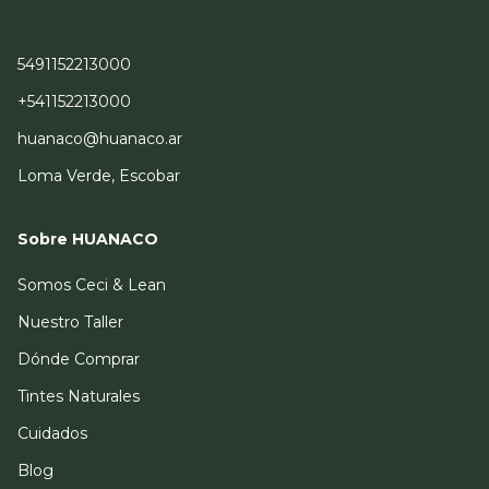
5491152213000
+541152213000
huanaco@huanaco.ar
Loma Verde, Escobar
Sobre HUANACO
Somos Ceci & Lean
Nuestro Taller
Dónde Comprar
Tintes Naturales
Cuidados
Blog