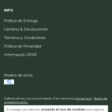
INFO
Política de Entrega
Cambios & Devoluciones
Términos y Condiciones
Política de Privacidad
Información GPSR
Medios de envío
Defensa de las y los consumidores. Para reclamos
ingresá acá.
/
Botón de
arrepentimiento
Al navegar por este sitio
aceptás el uso de cookies
para agilizar