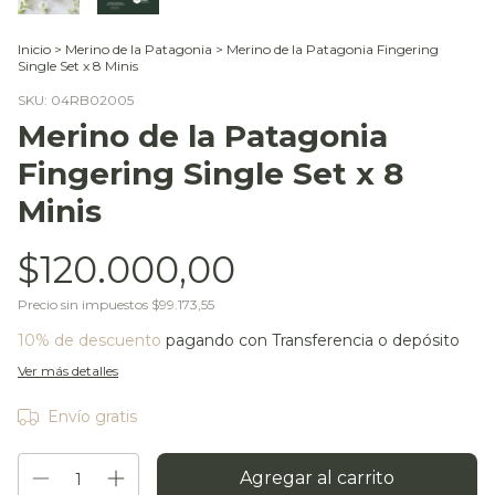
Inicio
>
Merino de la Patagonia
>
Merino de la Patagonia Fingering
Single Set x 8 Minis
SKU:
04RB02005
Merino de la Patagonia
Fingering Single Set x 8
Minis
$120.000,00
Precio sin impuestos
$99.173,55
10% de descuento
pagando con Transferencia o depósito
Ver más detalles
Envío gratis