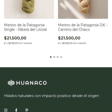
Merino de la Patagonia DK -
Merino de la Patagonia
Camino del Chaco
Single - Ribera del Litoral
$21.500,00
$21.500,00
6
x
$3.583,33
sin interés
6
x
$3.583,33
sin interés
Hilados naturales con impacto positivo desde el origen