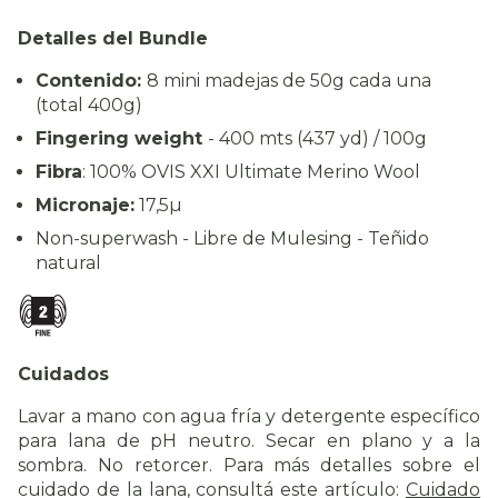
Detalles del Bundle
Contenido:
8 mini madejas de 50g cada una
(total 400g)
Fingering weight
- 400 mts (437 yd) / 100g
Fibra
: 100% OVIS XXI Ultimate Merino Wool
Micronaje:
17,5µ
Non-superwash - Libre de Mulesing - Teñido
natural
Cuidados
Lavar a mano con agua fría y detergente específico
para lana de pH neutro. Secar en plano y a la
sombra. No retorcer.
Para más detalles sobre el
cuidado de la lana, consultá este artículo
:
Cuidado