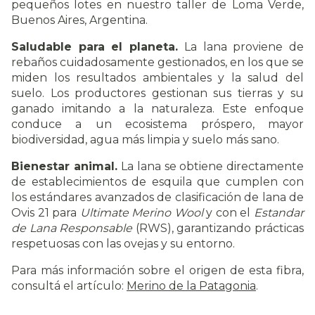
pequeños lotes en nuestro taller de Loma Verde,
Buenos Aires, Argentina.
Saludable para el planeta.
La lana proviene de
rebaños cuidadosamente gestionados, en los que se
miden los resultados ambientales y la salud del
suelo. Los productores gestionan sus tierras y su
ganado imitando a la naturaleza. Este enfoque
conduce a un ecosistema próspero, mayor
biodiversidad, agua más limpia y suelo más sano.
Bienestar animal.
La lana se obtiene directamente
de establecimientos de esquila que cumplen con
los estándares avanzados de clasificación de lana de
Ovis 21 para
Ultimate Merino Wool
y con el
Estandar
de Lana Responsable
(RWS), garantizando prácticas
respetuosas con las ovejas y su entorno.
Para más información sobre el origen de esta fibra,
consultá el artículo
:
Merino de la Patagonia
.