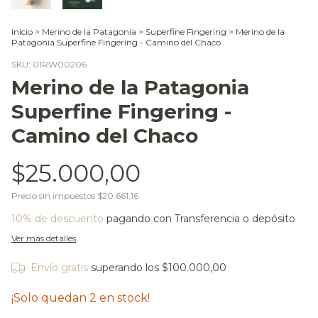
Inicio
>
Merino de la Patagonia
>
Superfine Fingering
>
Merino de la
Patagonia Superfine Fingering - Camino del Chaco
SKU:
01RW00206
Merino de la Patagonia
Superfine Fingering -
Camino del Chaco
$25.000,00
Precio sin impuestos
$20.661,16
10% de descuento
pagando con Transferencia o depósito
Ver más detalles
Envío gratis
superando los
$100.000,00
¡Solo quedan
2
en stock!