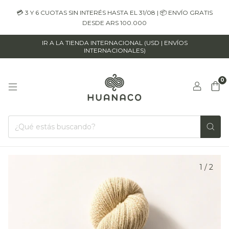
💳 3 Y 6 CUOTAS SIN INTERÉS HASTA EL 31/08 | 📦 ENVÍO GRATIS
DESDE ARS 100.000
IR A LA TIENDA INTERNACIONAL (USD | ENVÍOS
INTERNACIONALES)
0
1
/
2