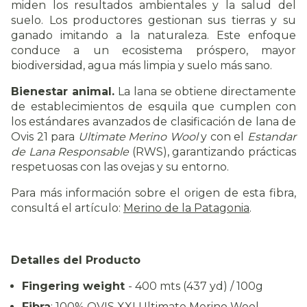
miden los resultados ambientales y la salud del
suelo. Los productores gestionan sus tierras y su
ganado imitando a la naturaleza. Este enfoque
conduce a un ecosistema próspero, mayor
biodiversidad, agua más limpia y suelo más sano.
Bienestar animal.
La lana se obtiene directamente
de establecimientos de esquila que cumplen con
los estándares avanzados de clasificación de lana de
Ovis 21 para
Ultimate Merino Wool
y con el
Estandar
de Lana Responsable
(RWS), garantizando prácticas
respetuosas con las ovejas y su entorno.
Para más información sobre el origen de esta fibra,
consultá el artículo
:
Merino de la Patagonia
.
Detalles del Producto
Fingering weight
- 400 mts (437 yd) / 100g
Fibra
: 100% OVIS XXI Ultimate Merino Wool