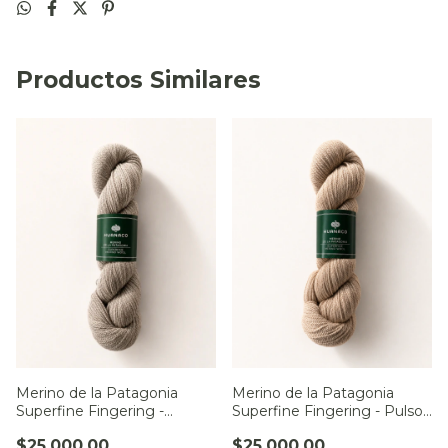
Productos Similares
Merino de la Patagonia
Merino de la Patagonia
Superfine Fingering -
Superfine Fingering - Pulso
Constelación Andina
de Cristal
$25.000,00
$25.000,00