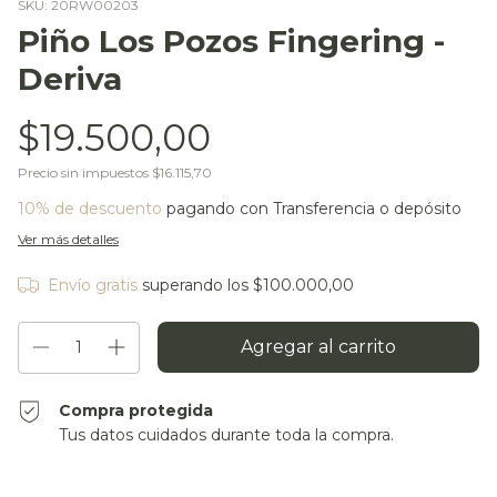
SKU:
20RW00203
Piño Los Pozos Fingering -
Deriva
$19.500,00
Precio sin impuestos
$16.115,70
10% de descuento
pagando con Transferencia o depósito
Ver más detalles
Envío gratis
superando los
$100.000,00
Compra protegida
Tus datos cuidados durante toda la compra.