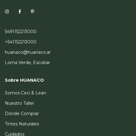
5491152213000
+541152213000
huanaco@huanaco.ar
Loma Verde, Escobar
Sobre HUANACO
Somos Ceci & Lean
Nuestro Taller
Dónde Comprar
Tintes Naturales
Cuidados