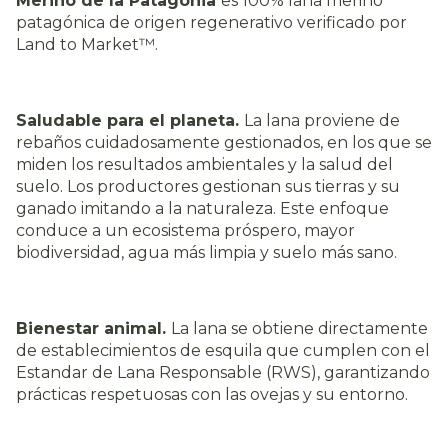
Merino de la Patagonia
es 100% lana merino
patagónica de origen regenerativo verificado por
Land to Market™.
Saludable para el planeta.
La lana proviene de
rebaños cuidadosamente gestionados, en los que se
miden los resultados ambientales y la salud del
suelo. Los productores gestionan sus tierras y su
ganado imitando a la naturaleza. Este enfoque
conduce a un ecosistema próspero, mayor
biodiversidad, agua más limpia y suelo más sano.
Bienestar animal.
La lana se obtiene directamente
de establecimientos de esquila que cumplen con el
Estandar de Lana Responsable (RWS), garantizando
prácticas respetuosas con las ovejas y su entorno.