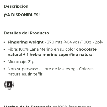
Descripción
¡YA DISPONIBLES!
Detalles del Producto
Fingering weight
- 370 mts (404 yd) / 100g - 2ply
Fibra: 100% Lana Merino en su color
chocolate
natural +
1 hebra merino superfino natural
Micronaje: 21µ
Non-superwash - Libre de Mulesing - Colores
naturales, sin teñir