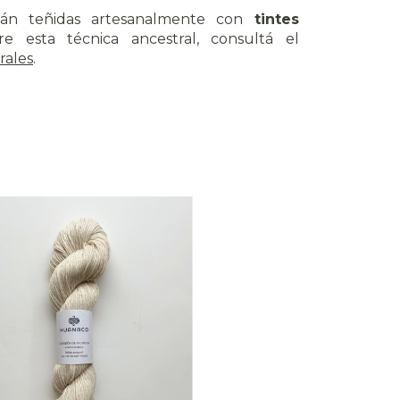
tán teñidas artesanalmente con
tintes
e esta técnica ancestral, consultá el
rales
.