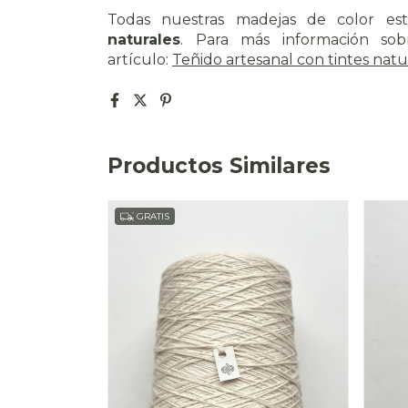
Todas nuestras madejas de color es
naturales
. Para más información sobr
artículo:
Teñido artesanal con tintes natu
Productos Similares
GRATIS