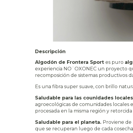
Descripción
Algodón de Frontera Sport
es puro
al
experiencia NO¨OXONEC un proyecto que
recomposición de sistemas productivos d
Es una fibra super suave, con brillo natur
Saludable para las counidades locale
agroecológicas de comunidades locales en
procesada en la misma región y retorcida 
Saludable para el planeta.
Proviene de s
que se recuperan luego de cada cosecha 