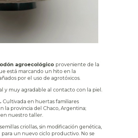
godón agroecológico
proveniente de la
 está marcando un hito en la
añados por el uso de agrotóxicos.
al y muy agradable al contacto con la piel.
s.
Cultivada en huertas familiares
 la provincia del Chaco, Argentina;
en nuestro taller.
emillas criollas, sin modificación genética,
para un nuevo ciclo productivo. No se