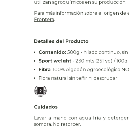
utilizan agroquímicos en su producción.
Para más información sobre el origen de es
Frontera
.
Detalles del Producto
Contenido:
500g - hilado continuo, sin
Sport weight
- 230 mts (251 yd) / 100g
Fibra
: 100% Algodón Agroecológico
Fibra natural sin teñir ni descrudar
Cuidados
Lavar a mano con agua fría y detergen
sombra. No retorcer.