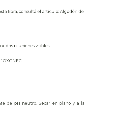
ta fibra, consultá el artículo
:
Algodón de
 nudos ni uniones visibles
 NO´OXONEC
te de pH neutro. Secar en plano y a la