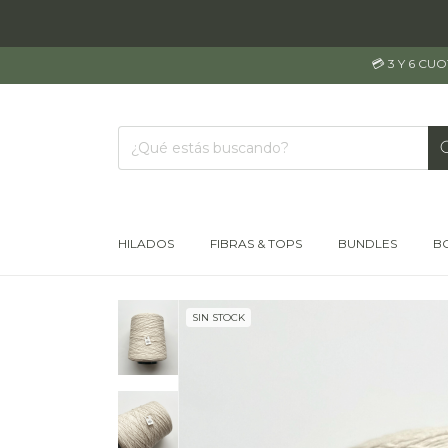
💳 3 Y 6 CU
HILADOS
FIBRAS & TOPS
BUNDLES
B
SIN STOCK