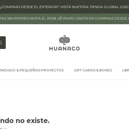
¿COMPRÁS DESDE EL EXTERIOR? VISITÁ NUESTRA TIENDA GLOBAL (USD
OTAS SIN INTERÉS HASTA EL 31/08 | 📦 ENVÍO GRATIS EN COMPRAS DESDE
ORDADO & PEQUEÑOS PROYECTOS
GIFT CARDS & BOXES
LIB
ndo no existe.