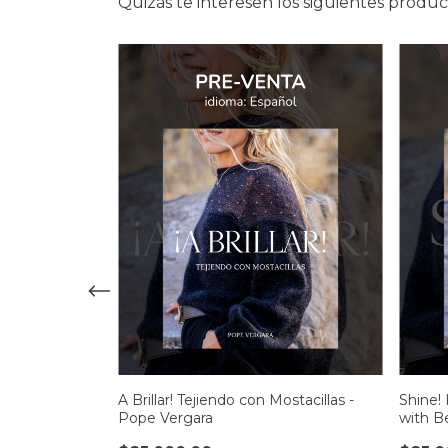
Quizás te interesen los siguientes produc
A Brillar! Tejiendo con Mostacillas -
Shine! 
Pope Vergara
with B