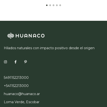
Hilados naturales con impacto positivo desde el origen
5491152213000
+541152213000
huanaco@huanaco.ar
Loma Verde, Escobar