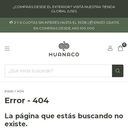
¿COMPRÁS DESDE EL EXTERIOR? VISITÁ NUESTRA TIENDA
GLOBAL (USD)
💳 3 Y 6 CUOTAS SIN INTERÉS HASTA EL 31/08 | 📦 ENVÍO GRATIS
EN COMPRAS DESDE ARS 100.000
0
Inicio
>
404
Error - 404
La página que estás buscando no
existe.